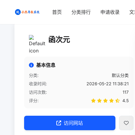
首页
/
网站详情
首页
分类排行
申请收录
文
函次元
基本信息
分类:
默认分类
收录时间:
2026-05-22 11:38:21
访问次数:
117
评分:
4.5
访问网站