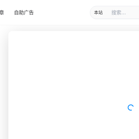
章
自助广告