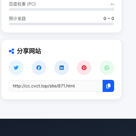
百度权重 (PC)
--
预计来路
0 ~ 0
分享网站