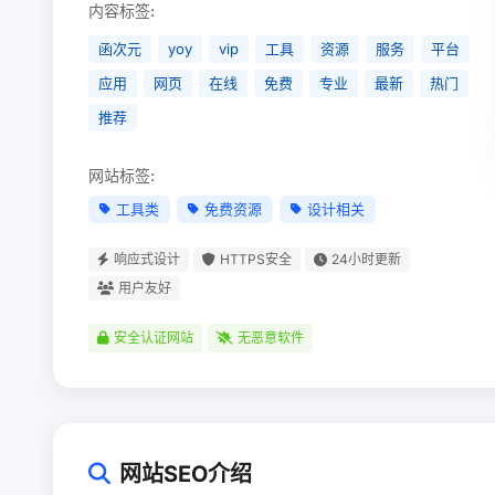
内容标签:
函次元
yoy
vip
工具
资源
服务
平台
应用
网页
在线
免费
专业
最新
热门
推荐
网站标签:
工具类
免费资源
设计相关
响应式设计
HTTPS安全
24小时更新
用户友好
安全认证网站
无恶意软件
网站SEO介绍