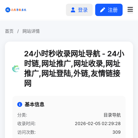
登录
注册
首页
/
网站详情
首页
24小时秒收录网址导航 - 24小
分类排行
时链,网址推广,网址收录,网址
推广,网址登陆,外链,友情链接
申请收录
网
文章
自助广告
基本信息
分类:
目录导航
收录时间:
2026-02-05 02:29:28
访问次数:
309