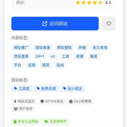
评分:
4.5
访问网站
内容标签:
网址推广
网址收录
网址登陆
外链
永久有效
然后登录
24x1
cn
工具
资源
服务
平台
应用
网页
在线
网站标签:
工具类
免费资源
设计相关
响应式设计
HTTPS安全
24小时更新
用户友好
安全认证网站
无恶意软件