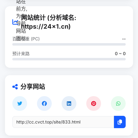
网站统计 (分析域名:
https://24x1.cn)
百度权重 (PC)
--
预计来路
0 ~ 0
分享网站