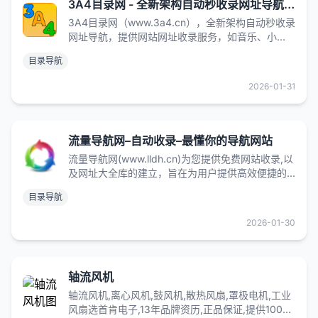
3A4目录网 - 全新架构自动秒收录网址导航，实现自主提交，自动化收录，打造百万网址库
3A4目录网（www.3a4.cn），全新架构自动秒收录
网址导航，提供网站网址收录服务，如音乐、小
说、NBA、财经、购物、视频、软件及热门游戏网
目录导航
址大全，帮助广大站长轻松推广网站，增加网站流
量。
2026-01-31
流量导航网–自动收录–最懂你的导航网站
流量导航网(www.lldh.cn)为您提供免费网站收录,以
及网址大全库的建立，旨在为用户提供高效便捷的
网址收录和查询服务，同时提供最全的优秀名站导
目录导航
航。
2026-01-30
轴流风机
轴流风机,离心风机,鼓风机,散热风扇,罩极电机,工业
风扇选首肯电子,13年品牌资历,正品保证,提供10000