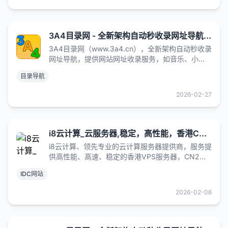
3A4目录网 - 全新架构自动秒收录网址导航，实现自主提交，自动化收录，打造百万网址库
3A4目录网（www.3a4.cn），全新架构自动秒收录
网址导航，提供网站网址收录服务，如音乐、小
说、NBA、财经、购物、视频、软件及热门游戏网
目录导航
址大全，帮助广大站长轻松推广网站，增加网站流
量。
2026-02-27
i8云计算_云服务器,稳定，高性能，香港CN2独享云服务器
i8云计算、领先专业的云计算服务器提供商，服务提
供高性能、高速、稳定的香港VPS服务器，CN2核
心的高性价比服务器，支持多种BGP网络和磁盘选
IDC网站
择，价格实惠，适合各类项目。i8云计算拥有全球
16大数据中心，提供中国香港CN2核心的高性价比
2026-02-06
服务器，支持游戏、网站、电商等多种业务场
景。，网络在线率高达99.9%，网速稳定，安全可
靠，等产品/服务，满足不同需求。