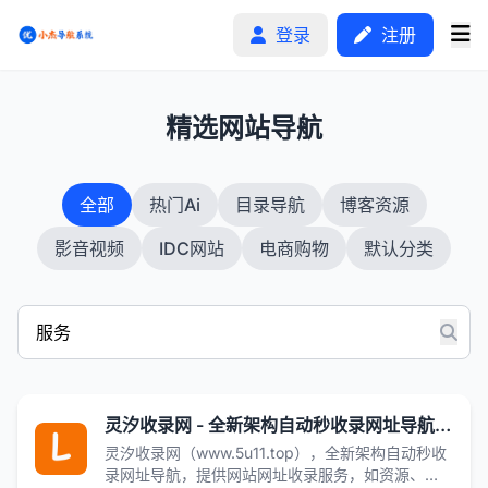
登录
注册
1
精选网站导航
首页
全部
热门Ai
目录导航
博客资源
分类排行
影音视频
IDC网站
电商购物
默认分类
申请收录
文章
自助广告
灵汐收录网 - 全新架构自动秒收录网址导航，实现自主提交，自动化收录，打造百万网址库
灵汐收录网（www.5u11.top），全新架构自动秒收
录网址导航，提供网站网址收录服务，如资源、