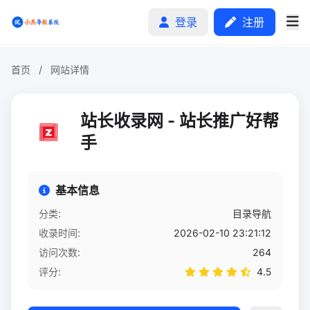
登录
注册
首页
/
网站详情
首页
站长收录网 - 站长推广好帮
分类排行
手
申请收录
基本信息
文章
分类:
目录导航
收录时间:
2026-02-10 23:21:12
自助广告
访问次数:
264
评分:
4.5