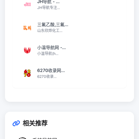
JH导航 - ...
JH导航专注...
三氟乙酸,三氟...
山东欣烨化工...
小温导航网 -...
小温导航(h...
6270收录网...
6270收录...
相关推荐