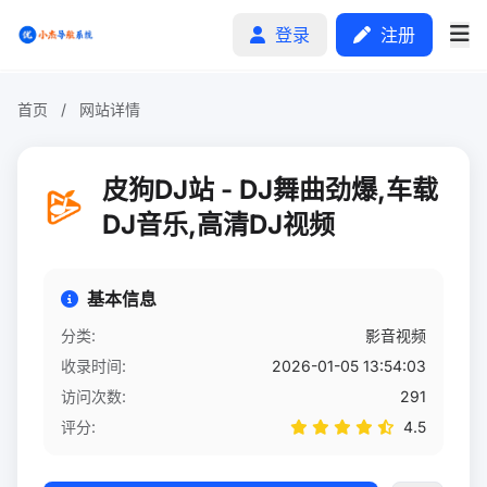
登录
注册
首页
/
网站详情
首页
皮狗DJ站 - DJ舞曲劲爆,车载
分类排行
DJ音乐,高清DJ视频
申请收录
基本信息
文章
分类:
影音视频
收录时间:
2026-01-05 13:54:03
自助广告
访问次数:
291
评分:
4.5