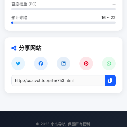
百度权重 (PC)
--
预计来路
16 ~ 22
分享网站
© 2025 小杰导航. 保留所有权利.