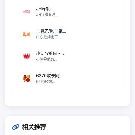
JH导航 - ...
JH导航专注...
三氟乙酸,三氟...
山东欣烨化工...
小温导航网 -...
小温导航(h...
6270收录网...
6270收录...
相关推荐