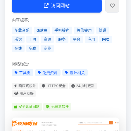
访问网站
内容标签:
车载音乐
dj歌曲
手机铃声
短信铃声
简谱
乐谱
工具
资源
服务
平台
应用
网页
在线
免费
专业
网站标签:
工具类
免费资源
设计相关
响应式设计
HTTPS安全
24小时更新
用户友好
安全认证网站
无恶意软件