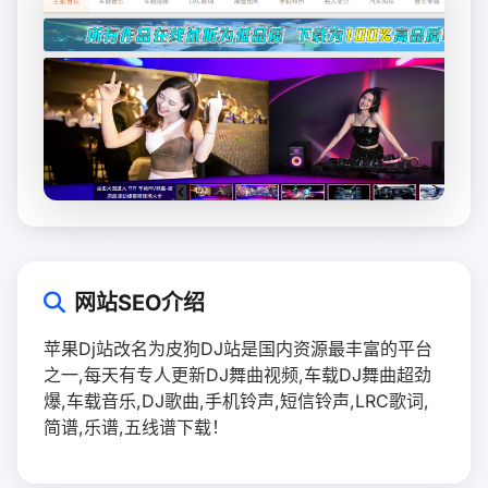
网站SEO介绍
苹果Dj站改名为皮狗DJ站是国内资源最丰富的平台
之一,每天有专人更新DJ舞曲视频,车载DJ舞曲超劲
爆,车载音乐,DJ歌曲,手机铃声,短信铃声,LRC歌词,
简谱,乐谱,五线谱下载！