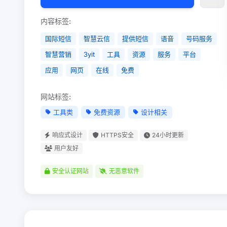
内容标签:
国际短信
智慧云信
提供短信
语音
号码服务
智慧营销
3yit
工具
资源
服务
平台
应用
网页
在线
免费
网站标签:
工具类
免费资源
设计相关
响应式设计
HTTPS安全
24小时更新
用户友好
安全认证网站
无恶意软件