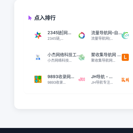
点入排行
2345链|网...
流量导航网–自...
2345链,...
流量导航网(...
小杰网络科技工...
聚收集导航网 ...
小杰网络科技...
聚收集导航网...
9893收录网...
JH导航 - ...
9893收录...
JH导航专注...