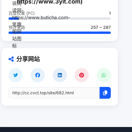
https://www.3yit.com)
百度权重 (PC)
1
预计来路
257 ~ 287
分享网站