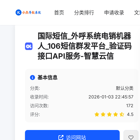
首页
/
网站详情
首页
分类排行
申请收录
文
国际短信_外呼系统电销机器
人_106短信群发平台_验证码
接口API服务-智慧云信
基本信息
分类:
默认分类
收录时间:
2026-01-03 22:45:57
访问次数:
172
评分:
4.5
访问网站