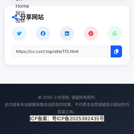
分享网站
© 2025 小杰导航. 保留所有权利.
此内容系本站根据来路自动抓取的结果，不代表本站赞成被显示网站的内
容或立场。
ICP备案：粤ICP备2025392435号