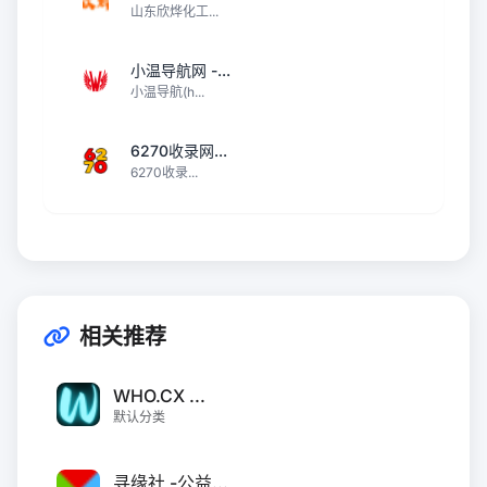
山东欣烨化工...
小温导航网 -...
小温导航(h...
6270收录网...
6270收录...
相关推荐
WHO.CX ...
默认分类
寻缘社 -公益...