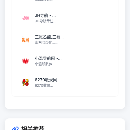
JH导航 - ...
JH导航专注...
三氟乙酸,三氟...
山东欣烨化工...
小温导航网 -...
小温导航(h...
6270收录网...
6270收录...
相关推荐