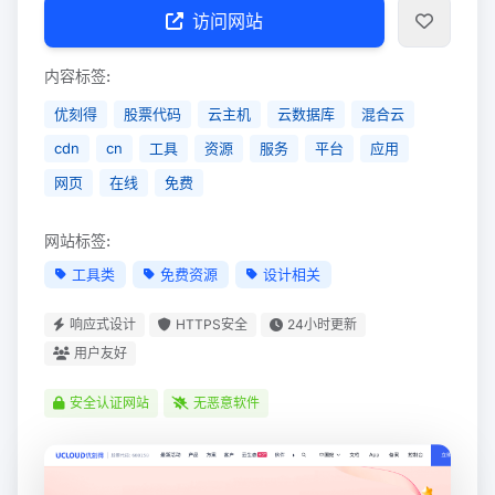
访问网站
内容标签:
优刻得
股票代码
云主机
云数据库
混合云
cdn
cn
工具
资源
服务
平台
应用
网页
在线
免费
网站标签:
工具类
免费资源
设计相关
响应式设计
HTTPS安全
24小时更新
用户友好
安全认证网站
无恶意软件