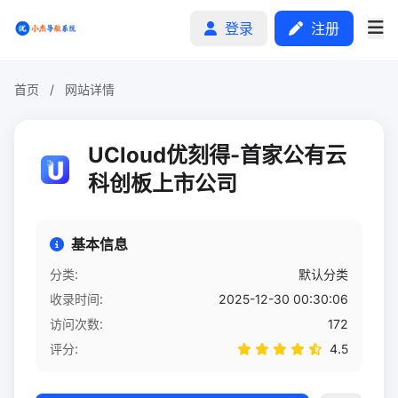
登录
注册
首页
/
网站详情
首页
UCloud优刻得-首家公有云
分类排行
科创板上市公司
申请收录
基本信息
文章
分类:
默认分类
收录时间:
2025-12-30 00:30:06
自助广告
访问次数:
172
评分:
4.5