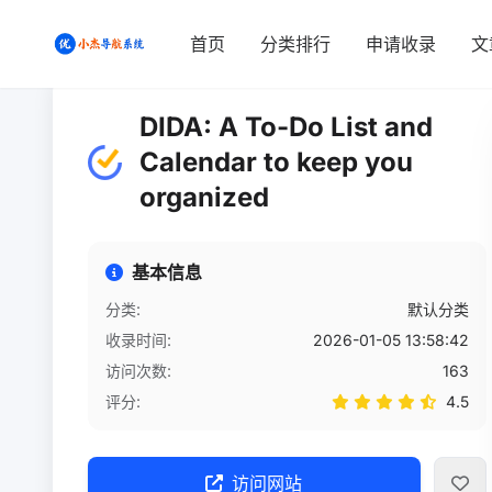
首页
/
网站详情
首页
分类排行
申请收录
文
DIDA: A To-Do List and
Calendar to keep you
organized
基本信息
分类:
默认分类
收录时间:
2026-01-05 13:58:42
访问次数:
163
评分:
4.5
访问网站