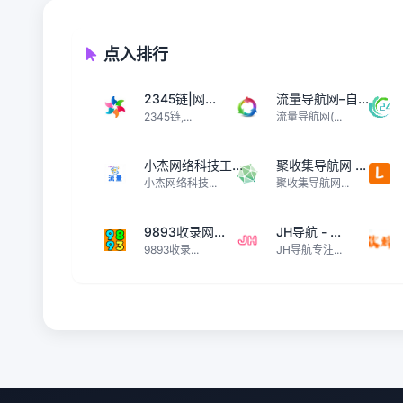
点入排行
2345链|网...
流量导航网–自...
2345链,...
流量导航网(...
小杰网络科技工...
聚收集导航网 ...
小杰网络科技...
聚收集导航网...
9893收录网...
JH导航 - ...
9893收录...
JH导航专注...