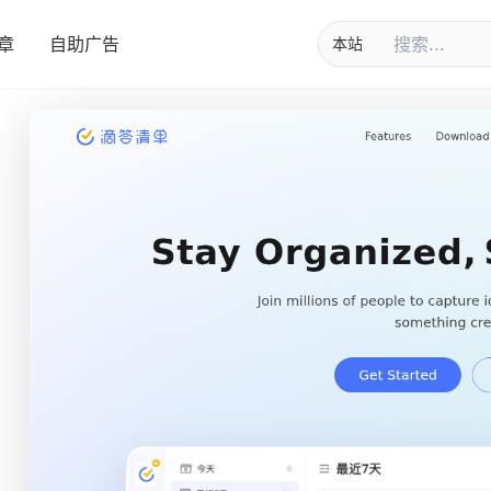
章
自助广告