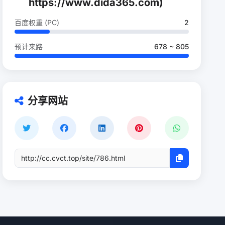
https://www.dida365.com)
百度权重 (PC)
2
预计来路
678 ~ 805
分享网站