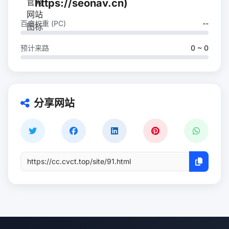
https://seonav.cn)
百度权重 (PC)
--
预计来路
0 ~ 0
分享网站