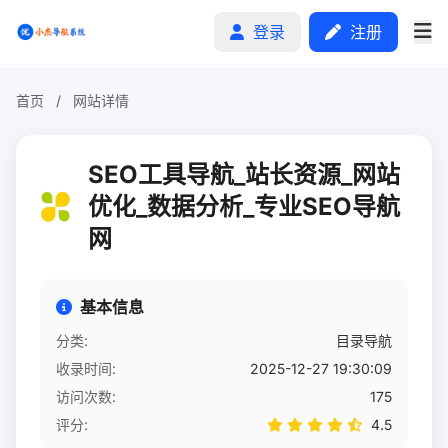
登录
注册
首页
/
网站详情
首页
SEO工具导航_站长资源_网站
分类排行
优化_数据分析_专业SEO导航
网
申请收录
文章
基本信息
自助广告
分类:
目录导航
收录时间:
2025-12-27 19:30:09
访问次数:
175
评分:
4.5