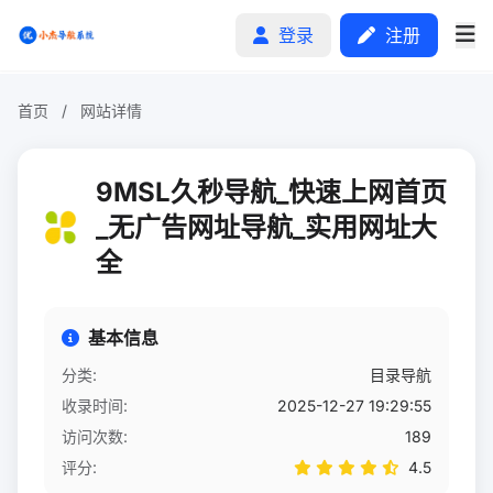
登录
注册
首页
/
网站详情
首页
9MSL久秒导航_快速上网首页
分类排行
_无广告网址导航_实用网址大
全
申请收录
文章
基本信息
自助广告
分类:
目录导航
收录时间:
2025-12-27 19:29:55
访问次数:
189
评分:
4.5