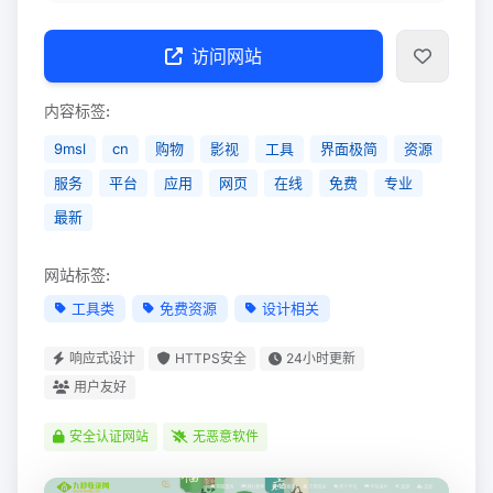
访问网站
内容标签:
9msl
cn
购物
影视
工具
界面极简
资源
服务
平台
应用
网页
在线
免费
专业
最新
网站标签:
工具类
免费资源
设计相关
响应式设计
HTTPS安全
24小时更新
用户友好
安全认证网站
无恶意软件