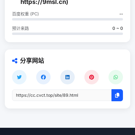
https://9msl.cn)
百度权重 (PC)
--
预计来路
0 ~ 0
分享网站