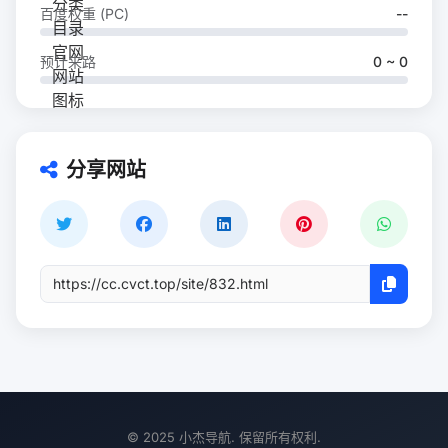
百度权重 (PC)
--
预计来路
0 ~ 0
分享网站
© 2025 小杰导航. 保留所有权利.