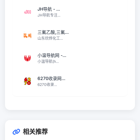
JH导航 - ...
JH导航专注...
三氟乙酸,三氟...
山东欣烨化工...
小温导航网 -...
小温导航(h...
6270收录网...
6270收录...
相关推荐