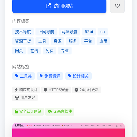
访问网站
内容标签:
技术导航
上网导航
网址导航
52bi
cn
资源干货
工具
资源
服务
平台
应用
网页
在线
免费
专业
网站标签:
工具类
免费资源
设计相关
响应式设计
HTTPS安全
24小时更新
用户友好
安全认证网站
无恶意软件