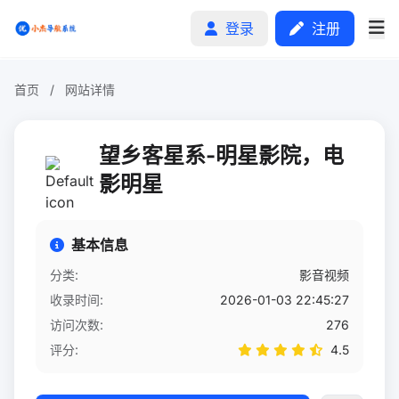
登录
注册
首页
/
网站详情
首页
望乡客星系-明星影院，电
分类排行
影明星
申请收录
基本信息
文章
分类:
影音视频
收录时间:
2026-01-03 22:45:27
自助广告
访问次数:
276
评分:
4.5