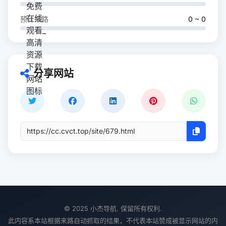
预计来路
0 ~ 0
分享网站
© 2025 小杰导航. 保留所有权利.
此内容系本站根据来路自动抓取的结果，不代表本站赞成被显示网站的内