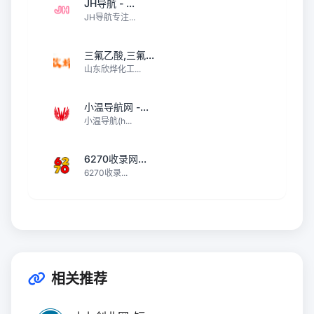
JH导航 - ...
JH导航专注...
三氟乙酸,三氟...
山东欣烨化工...
小温导航网 -...
小温导航(h...
6270收录网...
6270收录...
相关推荐