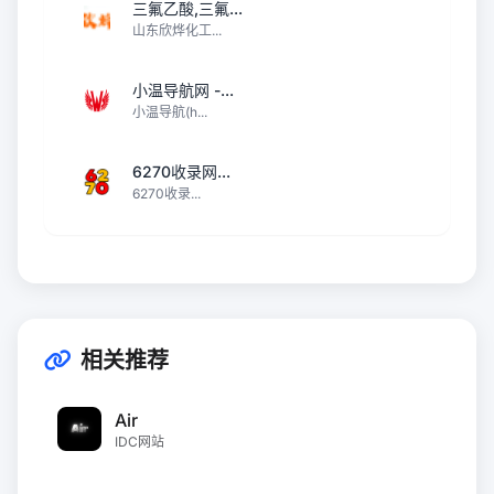
三氟乙酸,三氟...
山东欣烨化工...
小温导航网 -...
小温导航(h...
6270收录网...
6270收录...
相关推荐
Air
IDC网站