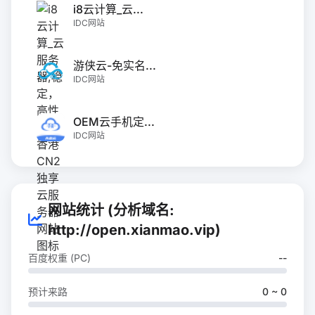
i8云计算_云...
IDC网站
游侠云-免实名...
IDC网站
OEM云手机定...
IDC网站
网站统计 (分析域名:
http://open.xianmao.vip)
百度权重 (PC)
--
预计来路
0 ~ 0