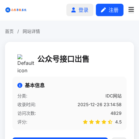
登录
注册
首页
/
网站详情
首页
公众号接口岀售
分类排行
申请收录
基本信息
文章
分类:
IDC网站
收录时间:
2025-12-26 23:14:58
自助广告
访问次数:
4829
评分:
4.5