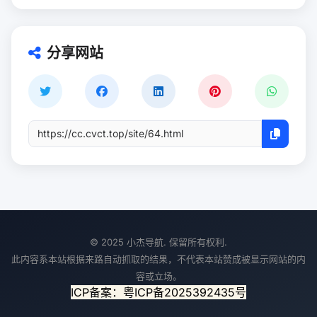
分享网站
© 2025 小杰导航. 保留所有权利.
此内容系本站根据来路自动抓取的结果，不代表本站赞成被显示网站的内
容或立场。
ICP备案：粤ICP备2025392435号