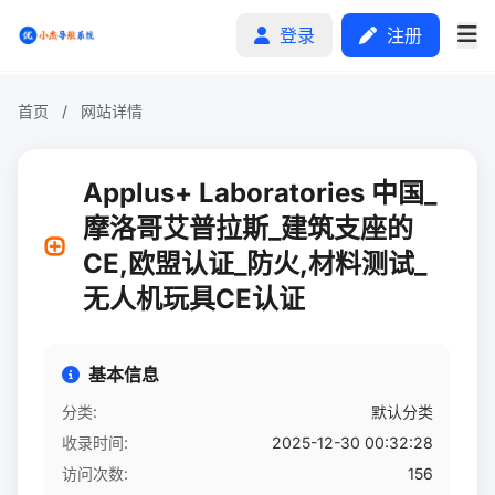
登录
注册
首页
/
网站详情
首页
Applus+ Laboratories 中国_
分类排行
摩洛哥艾普拉斯_建筑支座的
CE,欧盟认证_防火,材料测试_
申请收录
无人机玩具CE认证
文章
自助广告
基本信息
分类:
默认分类
收录时间:
2025-12-30 00:32:28
访问次数:
156