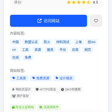
评分:
4.5
访问网站
内容标签:
中国
欧盟认证
防火
材料测试
上海
经iso
cn
工具
资源
服务
平台
应用
网页
在线
免费
网站标签:
工具类
免费资源
设计相关
响应式设计
HTTPS安全
24小时更新
用户友好
安全认证网站
无恶意软件