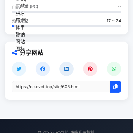
百度权重 (PC)
--
预计来路
17 ~ 24
分享网站
© 2025 小杰导航. 保留所有权利.