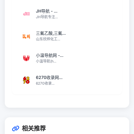
JH导航 - ...
JH导航专注...
三氟乙酸,三氟...
山东欣烨化工...
小温导航网 -...
小温导航(h...
6270收录网...
6270收录...
相关推荐