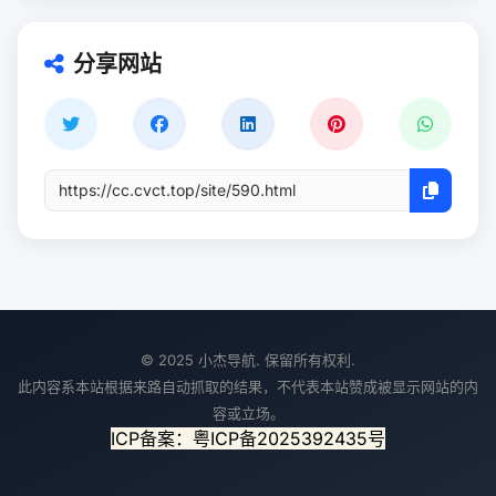
分享网站
© 2025 小杰导航. 保留所有权利.
此内容系本站根据来路自动抓取的结果，不代表本站赞成被显示网站的内
容或立场。
ICP备案：粤ICP备2025392435号