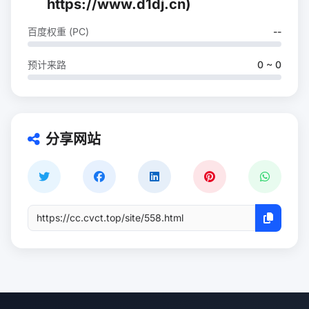
https://www.d1dj.cn)
百度权重 (PC)
--
预计来路
0 ~ 0
分享网站