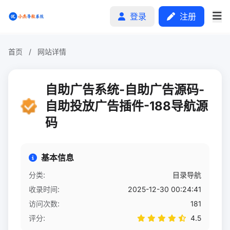
登录
注册
首页
/
网站详情
首页
自助广告系统-自助广告源码-
分类排行
自助投放广告插件-188导航源
码
申请收录
文章
基本信息
自助广告
分类:
目录导航
收录时间:
2025-12-30 00:24:41
访问次数:
181
评分:
4.5