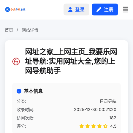
登录
注册
首页
/
网站详情
首页
网址之家_上网主页_我要乐网
分类排行
址导航:实用网址大全,您的上
网导航助手
申请收录
文章
基本信息
自助广告
分类:
目录导航
收录时间:
2025-12-30 00:21:20
访问次数:
182
评分:
4.5