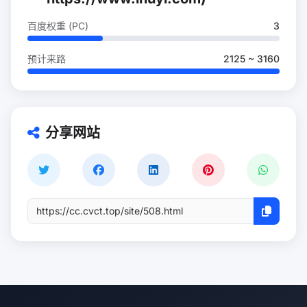
百度权重 (PC)
3
预计来路
2125 ~ 3160
分享网站