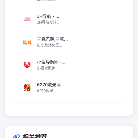
JH导航 - ...
JH导航专注...
三氟乙酸,三氟...
山东欣烨化工...
小温导航网 -...
小温导航(h...
6270收录网...
6270收录...
相关推荐