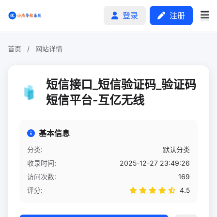
登录
注册
首页
/
网站详情
首页
短信接口_短信验证码_验证码
分类排行
短信平台-互亿无线
申请收录
基本信息
文章
分类:
默认分类
收录时间:
2025-12-27 23:49:26
自助广告
访问次数:
169
评分:
4.5