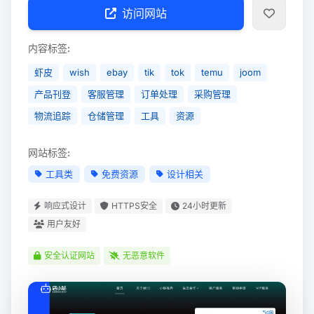
访问网站
内容标签:
虾皮
wish
ebay
tik
tok
temu
joom
产品刊登
客服管理
订单处理
采购管理
物流追踪
仓储管理
工具
资源
网站标签:
工具类
免费资源
设计相关
响应式设计
HTTPS安全
24小时更新
用户友好
安全认证网站
无恶意软件