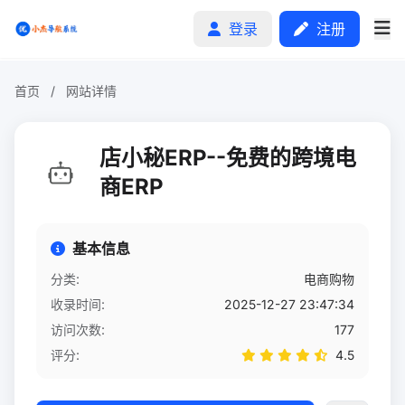
登录
注册
首页
/
网站详情
首页
店小秘ERP--免费的跨境电
分类排行
商ERP
申请收录
基本信息
文章
分类:
电商购物
收录时间:
2025-12-27 23:47:34
自助广告
访问次数:
177
评分:
4.5