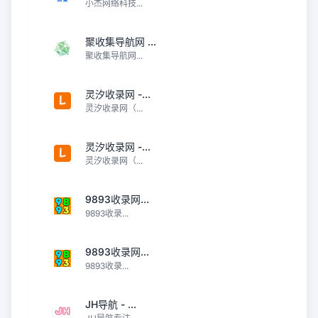
小杰网络科技...
聚收集导航网 ...
聚收集导航网...
灵汐收录网 -...
灵汐收录网（...
灵汐收录网 -...
灵汐收录网（...
9893收录网...
9893收录...
9893收录网...
9893收录...
JH导航 - ...