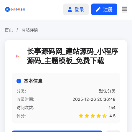
登录
注册
首页
/
网站详情
首页
长亭源码网_建站源码_小程序
分类排行
源码_主题模板_免费下载
申请收录
基本信息
文章
分类:
默认分类
收录时间:
2025-12-26 20:36:48
自助广告
访问次数:
154
评分:
4.5