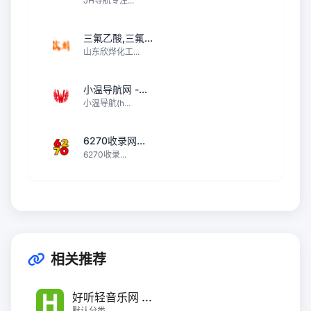
JH导航专注...
三氟乙酸,三氟...
山东欣烨化工...
小温导航网 -...
小温导航(h...
6270收录网...
6270收录...
相关推荐
好听轻音乐网 ...
默认分类