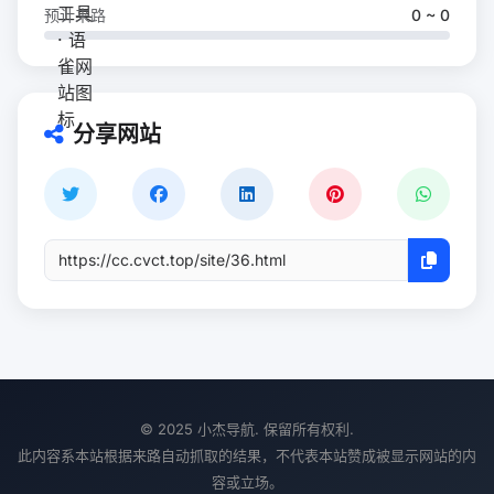
预计来路
0 ~ 0
分享网站
© 2025 小杰导航. 保留所有权利.
此内容系本站根据来路自动抓取的结果，不代表本站赞成被显示网站的内
容或立场。