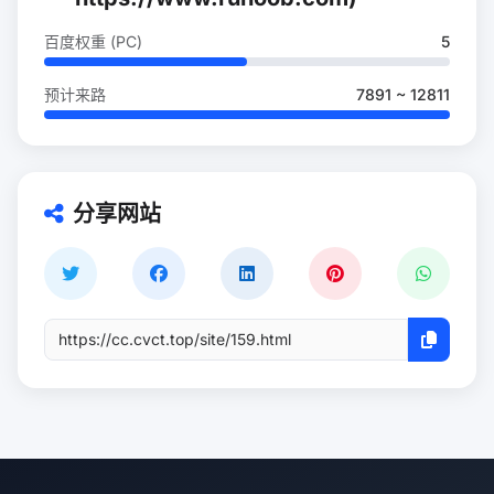
百度权重 (PC)
5
预计来路
7891 ~ 12811
分享网站