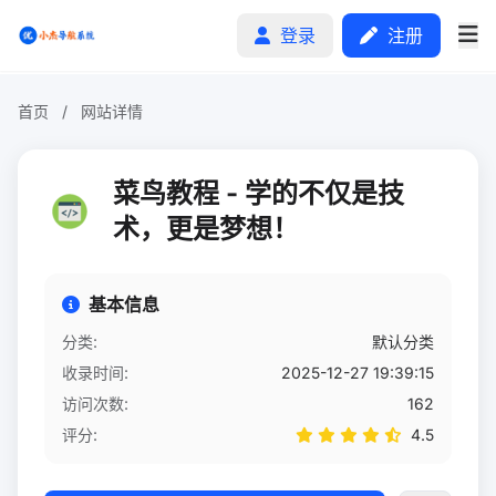
登录
注册
首页
/
网站详情
首页
菜鸟教程 - 学的不仅是技
分类排行
术，更是梦想！
申请收录
基本信息
文章
分类:
默认分类
收录时间:
2025-12-27 19:39:15
自助广告
访问次数:
162
评分:
4.5