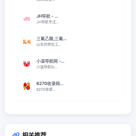
JH导航 - ...
JH导航专注...
三氟乙酸,三氟...
山东欣烨化工...
小温导航网 -...
小温导航(h...
6270收录网...
6270收录...
相关推荐