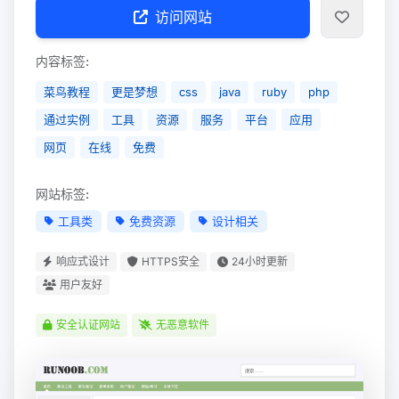
访问网站
内容标签:
菜鸟教程
更是梦想
css
java
ruby
php
通过实例
工具
资源
服务
平台
应用
网页
在线
免费
网站标签:
工具类
免费资源
设计相关
响应式设计
HTTPS安全
24小时更新
用户友好
安全认证网站
无恶意软件