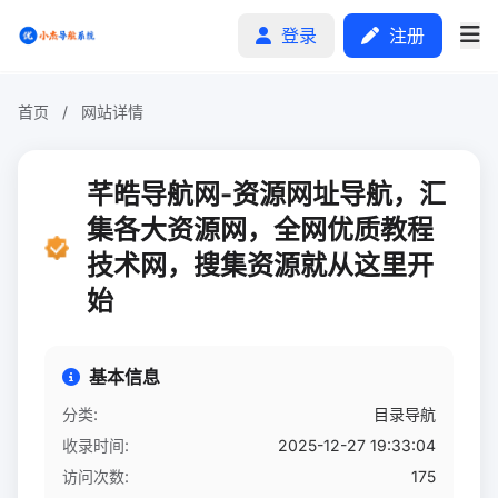
登录
注册
首页
/
网站详情
首页
芊皓导航网-资源网址导航，汇
分类排行
集各大资源网，全网优质教程
技术网，搜集资源就从这里开
申请收录
始
文章
自助广告
基本信息
分类:
目录导航
收录时间:
2025-12-27 19:33:04
访问次数:
175