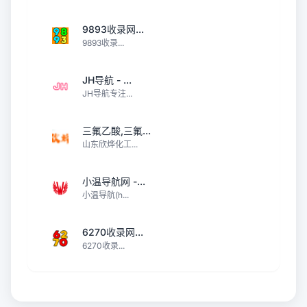
9893收录网...
9893收录...
JH导航 - ...
JH导航专注...
三氟乙酸,三氟...
山东欣烨化工...
小温导航网 -...
小温导航(h...
6270收录网...
6270收录...