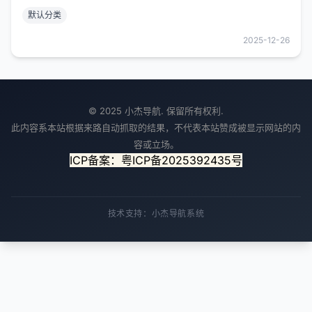
等专业服务，覆盖土木工程、市政工程、机电安装
默认分类
等12大专业领域。拥有甲级资质，服务100+特级建
筑企业，累计审核项目金额超800亿元。
2025-12-26
© 2025 小杰导航. 保留所有权利.
此内容系本站根据来路自动抓取的结果，不代表本站赞成被显示网站的内
容或立场。
ICP备案：粤ICP备2025392435号
技术支持：小杰导航系统