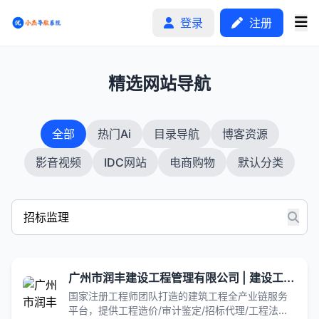
登录
注册
1
精选网站导航
首页
全部
热门Ai
目录导航
博客资源
分类排行
影音视频
IDC网站
电商购物
默认分类
申请收录
文章
自助广告
广州市润丰建设工程管理有限公司 | 建设工程 | 工程造价|审计鉴定|招标监理 - Powered by DouPHP
国家注册工程师团队打造的建筑工程全产业链服务
平台，提供工程造价/审计鉴定/招标代理/工程法律