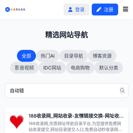
登录
注册
1
精选网站导航
首页
全部
热门Ai
目录导航
博客资源
分类排行
影音视频
IDC网站
电商购物
默认分类
申请收录
文章
自助广告
188收录网_网站收录-友情链接交换-网址收录-自动秒收录
188收录网,优质网址导航目录平台,为您提供免费网
站收录提交,网站目录提交入口,免费自动秒收录网址,