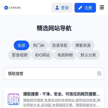
登录
注册
1
精选网站导航
首页
全部
热门Ai
目录导航
博客资源
分类排行
影音视频
IDC网站
电商购物
默认分类
申请收录
文章
自助广告
猎取搜索 - 干净、安全、可信任的网页搜索引擎
猎取网页搜索,免费自动秒收录网址,提供自动收录,网
站导航大全,自动链,友情链接交换。猎取网是综合资