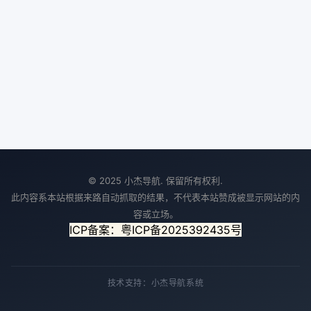
© 2025 小杰导航. 保留所有权利.
此内容系本站根据来路自动抓取的结果，不代表本站赞成被显示网站的内
容或立场。
ICP备案：粤ICP备2025392435号
技术支持：小杰导航系统